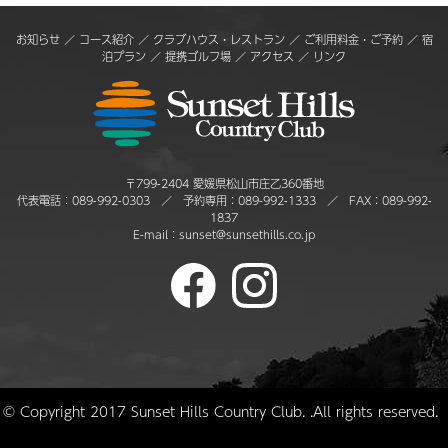
お知らせ
／
コース紹介
／
クラブハウス・レストラン
／
ご利用料金・ご予約
／
宿
泊プラン
／
提携ゴルフ場
／
アクセス
／
リンク
〒799-2404 愛媛県松山市庄乙360番地
代表電話：
089-992-0303
／ 予約専用：
089-992-1333
／ FAX：089-992-
1837
E-mail：
sunset@sunsethills.co.jp
© Copyright 2017 Sunset Hills Country Club. .All rights reserved.