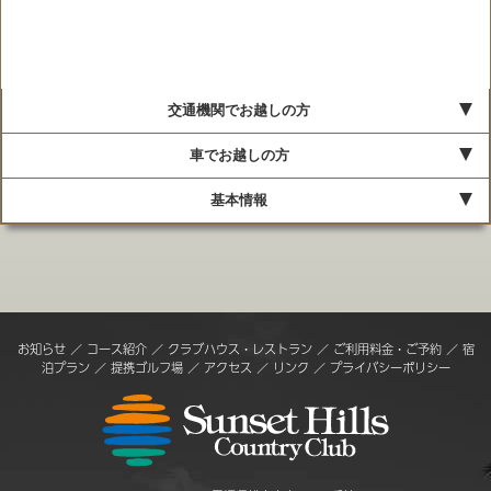
交通機関でお越しの方
車でお越しの方
基本情報
お知らせ
／
コース紹介
／
クラブハウス・レストラン
／
ご利用料金・ご予約
／
宿
泊プラン
／
提携ゴルフ場
／
アクセス
／
リンク
／
プライバシーポリシー