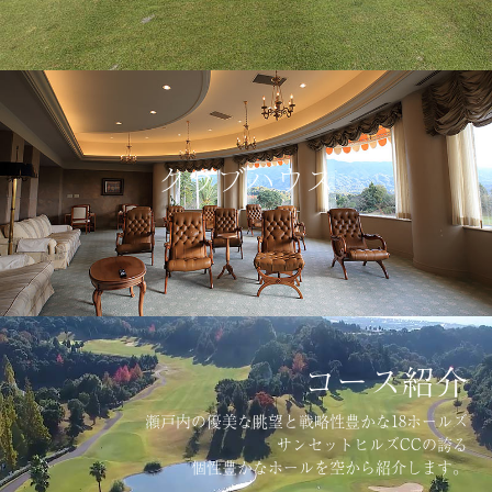
クラブハウス
コース紹介
瀬戸内の優美な眺望と戦略性豊かな18ホールズ
サンセットヒルズCCの誇る
個性豊かなホールを空から紹介します。