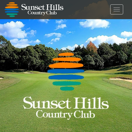
メ
ニ
ュ
ー