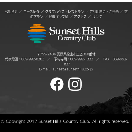
お知らせ
／
コース紹介
／
クラブハウス・レストラン
／
ご利用料金・ご予約
／
宿
泊プラン
／
提携ゴルフ場
／
アクセス
／
リンク
〒799-2404 愛媛県松山市庄乙360番地
代表電話：
089-992-0303
／ 予約専用：
089-992-1333
／ FAX：089-992-
1837
E-mail：
sunset@sunsethills.co.jp
© Copyright 2017 Sunset Hills Country Club. .All rights reserved.