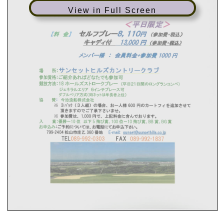
View in Full Screen