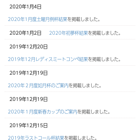
2020年1月4日
2020年1月度土曜月例杯結果
を掲載しました。
2020年1月2日
2020年初夢杯結果
を掲載しました。
2019年12月20日
2019年12月レディスミートコンペ結果
を掲載しました。
2019年12月19日
2020年２月度如月杯のご案内
を掲載しました。
2019年12月19日
2020年１月度新春カップのご案内
を掲載しました。
2019年12月15日
2019年ラストコール杯結果
を掲載しました。