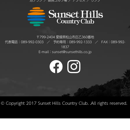
泊プラン
／
提携ゴルフ場
／
アクセス
／
リンク
〒799-2404 愛媛県松山市庄乙360番地
代表電話：
089-992-0303
／ 予約専用：
089-992-1333
／ FAX：089-992-
1837
E-mail：
sunset@sunsethills.co.jp
© Copyright 2017 Sunset Hills Country Club. .All rights reserved.